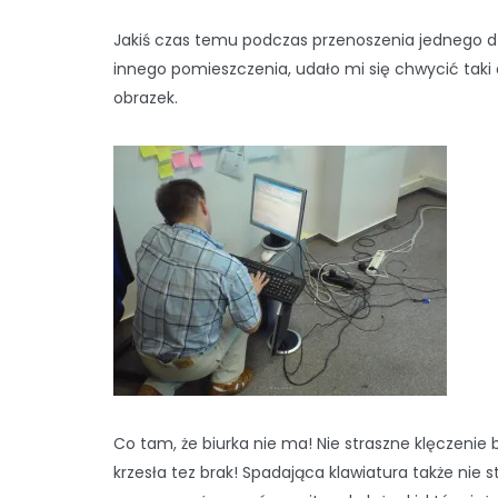
Jakiś czas temu podczas przenoszenia jednego d
innego pomieszczenia, udało mi się chwycić taki
obrazek.
Co tam, że biurka nie ma! Nie straszne klęczenie 
krzesła tez brak! Spadająca klawiatura także nie s