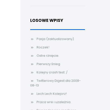
LOSOWE WPISY
Pasja (zaktualizowany)
Roczek!
Ostre rżnięcie.
Pierwszy śnieg
Kolejny crash test :/
Twitterowy Digest dla 2008-
08-13
Lech Lech Kolejorz!
Praca wre i uzależnia.