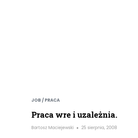
JOB / PRACA
Praca wre i uzależnia.
Bartosz Maciejewski
25 sierpnia, 2008