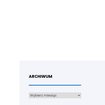
ARCHIWUM
Archiwum