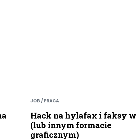
JOB / PRACA
na
Hack na hylafax i faksy w
(lub innym formacie
graficznym)