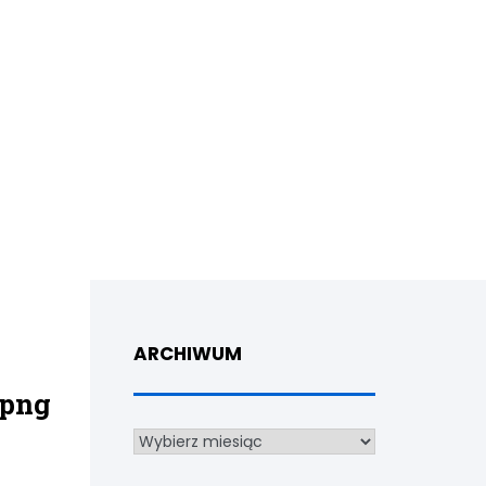
ARCHIWUM
 png
Archiwum