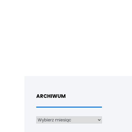
ARCHIWUM
Archiwum