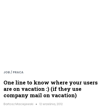
JOB / PRACA
One line to know where your users
are on vacation :) (if they use
company mail on vacation)
Bartosz Maciejewski
12 września, 2012