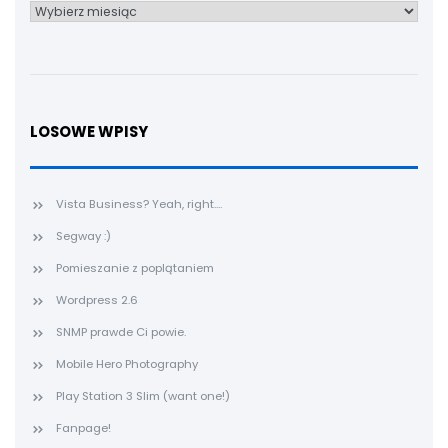
Archiwum
LOSOWE WPISY
Vista Business? Yeah, right....
Segway :)
Pomieszanie z poplątaniem
Wordpress 2.6
SNMP prawde Ci powie.
Mobile Hero Photography
Play Station 3 Slim (want one!)
Fanpage!