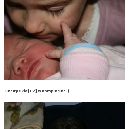
Siostry $kid[1-2] w komplecie ! :)