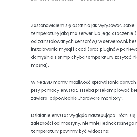
Zastanawiałem się ostatnio jak wyrysować sobie
temperaturę jaką ma serwer lub jego otoczenie (
od zainstalowanych sensorów) w serwerowni, bez
instalowania mysql i cacti (oraz pluginów poniew
domyślnie z snmp chyba temperatury zczytać ni
można).
W NetBSD mamy możliwość sprawdzania danych 
przy pomocy envstat. Trzeba przekompilować ke
zawierał odpowiednie „hardware monitory”.
Działanie envstat wygląda nastepująco i różni się
zależności od maszyny, niemniej jednak różnego 
temperatury powinny być widoczne: