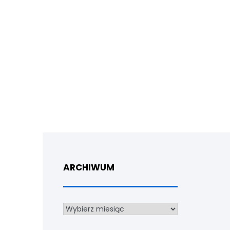
ARCHIWUM
Archiwum