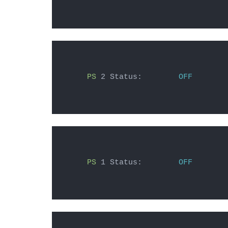
PS
 2 Status:        
OFF
PS
 1 Status:        
OFF