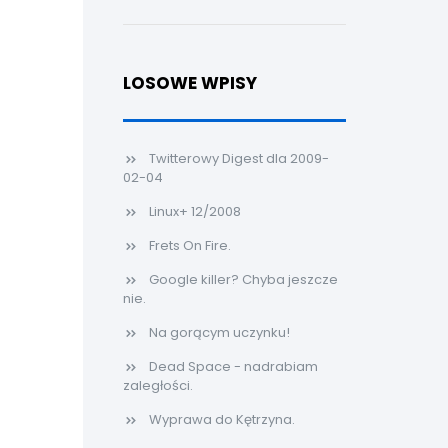
LOSOWE WPISY
Twitterowy Digest dla 2009-
02-04
Linux+ 12/2008
Frets On Fire.
Google killer? Chyba jeszcze
nie.
Na gorącym uczynku!
Dead Space - nadrabiam
zaległości.
Wyprawa do Kętrzyna.