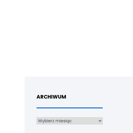
ARCHIWUM
Archiwum