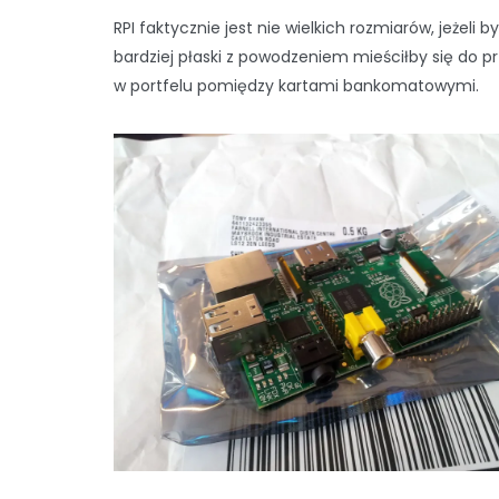
RPI faktycznie jest nie wielkich rozmiarów, jeżeli by
bardziej płaski z powodzeniem mieściłby się do p
w portfelu pomiędzy kartami bankomatowymi.