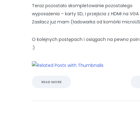
Teraz pozostało skompletowanie pozostałego
wyposażenia – karty SD, i przejścia z HDMI na VGA 
Zasilacz już mam (ładowarka od komórki microUSB
O kolejnych postępach i osiągach na pewno poi
:)
READ MORE