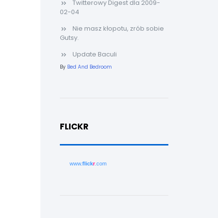
Twitterowy Digest dla 2009-
02-04
Nie masz kłopotu, zrób sobie
Gutsy.
Update Baculi
By
Bed And Bedroom
FLICKR
www.
flick
r
.com