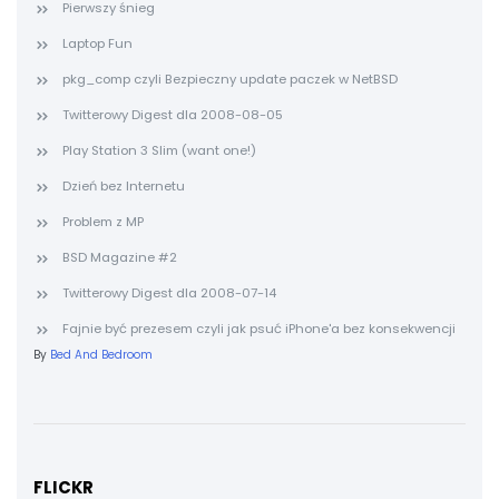
Pierwszy śnieg
Laptop Fun
pkg_comp czyli Bezpieczny update paczek w NetBSD
Twitterowy Digest dla 2008-08-05
Play Station 3 Slim (want one!)
Dzień bez Internetu
Problem z MP
BSD Magazine #2
Twitterowy Digest dla 2008-07-14
Fajnie być prezesem czyli jak psuć iPhone'a bez konsekwencji
By
Bed And Bedroom
FLICKR