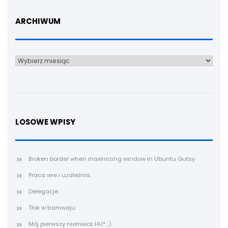
ARCHIWUM
Archiwum
LOSOWE WPISY
Broken border when maximizing window in Ubuntu Gutsy
Praca wre i uzależnia.
Delegacje
Tłok w tramwaju
Mój pierwszy niemieck HU* ;)