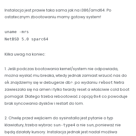
Instalacja jest prawie taka sama jak na i386/amd64. Po
ostatecznym zbootowaniu mamy gotowy system!
uname -mrs
NetBSD 5.0 sparc64
Kilka uwag na koniec:
1. Jeśli podczas bootowania kernel/system nie odpowiada,
można wysłać mu breaka, wtedy jednak zamiast wrzucić nas do
znajdziemy się w debugerze db>. po wydaniu
Netra
ok
reboot
zawieszała się na amen i tylko twardy reset a właściwie cold boot
pomagał. Dlatego trzeba rebootować z opcją
co powoduje
0x4
brak syncowania dysków i restart do lom.
2. Chwilę przed wejściem do sysinstalla jest pytanie o typ
klawiatury, trzeba wybrac
a nie
, ponieważ nie
sun-type4
sun
będą działały kursory. Instalacja jednak jest nadal możliwa