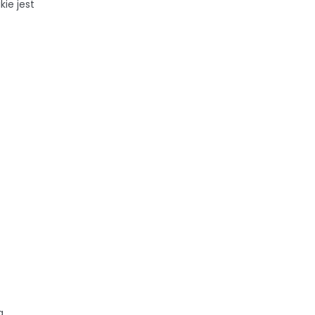
kie jest
a