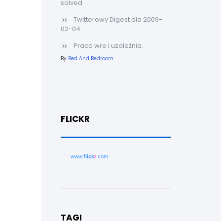
solved
Twitterowy Digest dla 2009-
02-04
Praca wre i uzależnia.
By
Bed And Bedroom
FLICKR
www.
flick
r
.com
TAGI