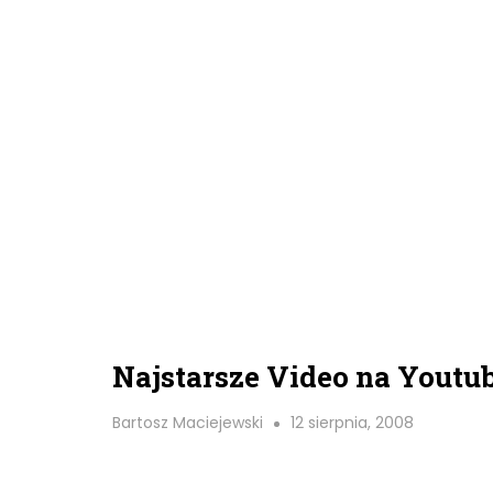
Najstarsze Video na Youtu
Bartosz Maciejewski
12 sierpnia, 2008