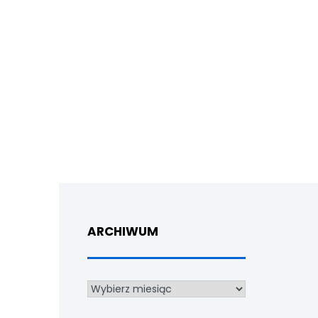
ARCHIWUM
Archiwum