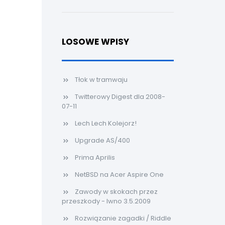
LOSOWE WPISY
Tłok w tramwaju
Twitterowy Digest dla 2008-
07-11
Lech Lech Kolejorz!
Upgrade AS/400
Prima Aprilis
NetBSD na Acer Aspire One
Zawody w skokach przez
przeszkody - Iwno 3.5.2009
Rozwiązanie zagadki / Riddle