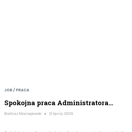
JOB / PRACA
Spokojna praca Administratora…
Bartosz Maciejewski
21 lipca, 2009