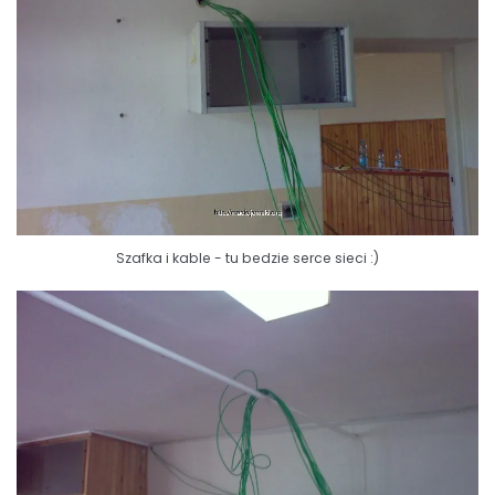
Szafka i kable - tu bedzie serce sieci :)