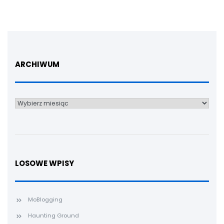
ARCHIWUM
Archiwum
LOSOWE WPISY
MoBlogging
Haunting Ground