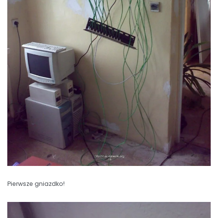
Pierwsze gniazdko!