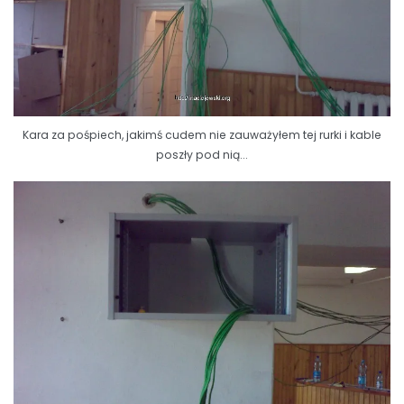
Kara za pośpiech, jakimś cudem nie zauważyłem tej rurki i kable
poszły pod nią...