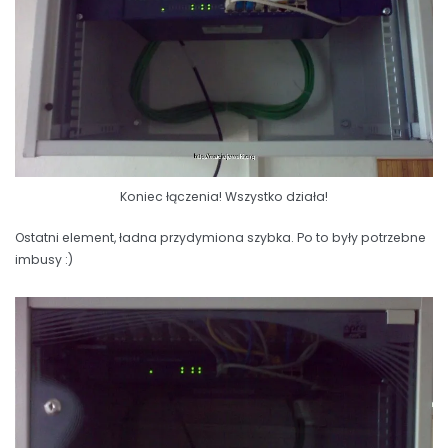
Koniec łączenia! Wszystko działa!
Ostatni element, ładna przydymiona szybka. Po to były potrzebne
imbusy :)