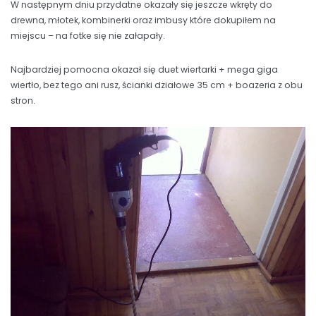
W następnym dniu przydatne okazały się jeszcze wkręty do
drewna, młotek, kombinerki oraz imbusy które dokupiłem na
miejscu – na fotke się nie załapały.
Najbardziej pomocna okazał się duet wiertarki + mega giga
wiertło, bez tego ani rusz, ścianki działowe 35 cm + boazeria z obu
stron.