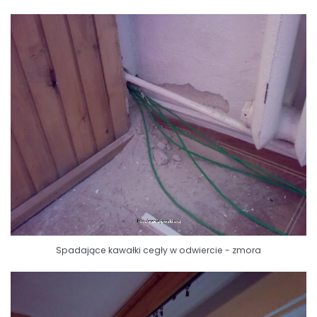
Spadające kawałki cegły w odwiercie - zmora