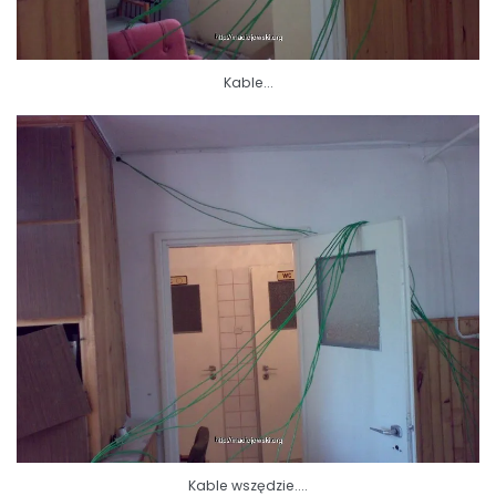
Kable...
Kable wszędzie....