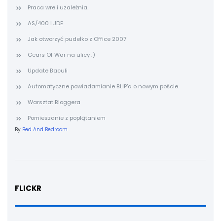
Praca wre i uzależnia.
AS/400 i JDE
Jak otworzyć pudełko z Office 2007
Gears Of War na ulicy ;)
Update Baculi
Automatyczne powiadamianie BLIP'a o nowym poście.
Warsztat Bloggera
Pomieszanie z poplątaniem
By
Bed And Bedroom
FLICKR