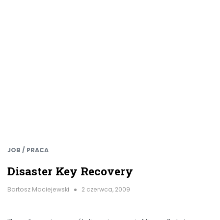
JOB / PRACA
Disaster Key Recovery
Bartosz Maciejewski
2 czerwca, 2009