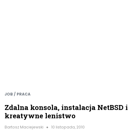
JOB / PRACA
Zdalna konsola, instalacja NetBSD i
kreatywne lenistwo
Bartosz Maciejewski
10 listopada, 2010