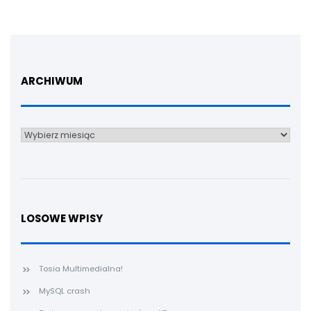
ARCHIWUM
Archiwum
LOSOWE WPISY
Tosia Multimedialna!
MySQL crash