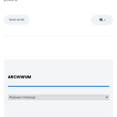
READ MORE
1
ARCHIWUM
Archiwum