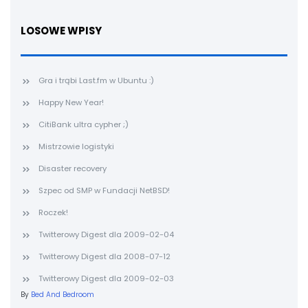
LOSOWE WPISY
Gra i trąbi Last.fm w Ubuntu :)
Happy New Year!
CitiBank ultra cypher ;)
Mistrzowie logistyki
Disaster recovery
Szpec od SMP w Fundacji NetBSD!
Roczek!
Twitterowy Digest dla 2009-02-04
Twitterowy Digest dla 2008-07-12
Twitterowy Digest dla 2009-02-03
By
Bed And Bedroom