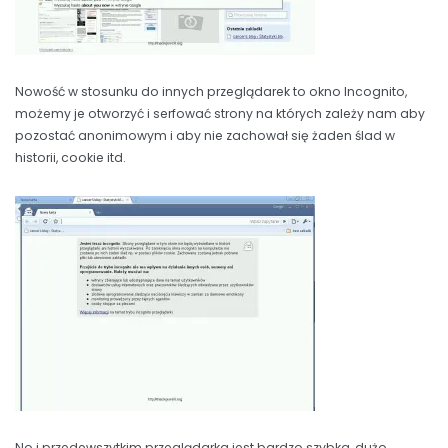
Nowość w stosunku do innych przeglądarek to okno Incognito,
możemy je otworzyć i serfować strony na których zależy nam aby
pozostać anonimowym i aby nie zachował się żaden ślad w
historii, cookie itd.
No i przedewszytkim przeglądarka jest bardzo szybka, dużo