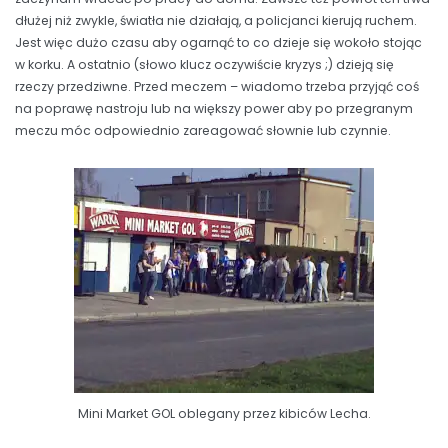
dłużej niż zwykle, światła nie działają, a policjanci kierują ruchem.
Jest więc dużo czasu aby ogarnąć to co dzieje się wokoło stojąc
w korku. A ostatnio (słowo klucz oczywiście kryzys ;) dzieją się
rzeczy przedziwne. Przed meczem – wiadomo trzeba przyjąć coś
na poprawę nastroju lub na większy power aby po przegranym
meczu móc odpowiednio zareagować słownie lub czynnie.
Mini Market GOL oblegany przez kibiców Lecha.