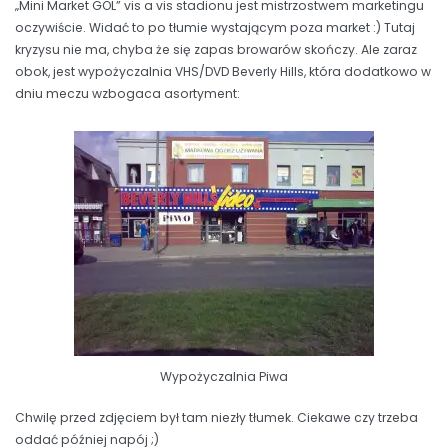
„Mini Market GOL” vis a vis stadionu jest mistrzostwem marketingu
oczywiście. Widać to po tłumie wystającym poza market :) Tutaj
kryzysu nie ma, chyba że się zapas browarów skończy. Ale zaraz
obok, jest wypożyczalnia VHS/DVD Beverly Hills, która dodatkowo w
dniu meczu wzbogaca asortyment:
Wypożyczalnia Piwa
Chwilę przed zdjęciem był tam niezły tłumek. Ciekawe czy trzeba
oddać później napój ;)