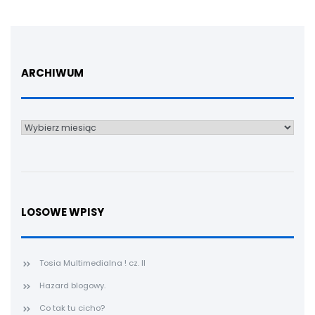
ARCHIWUM
Archiwum
LOSOWE WPISY
Tosia Multimedialna ! cz. II
Hazard blogowy.
Co tak tu cicho?