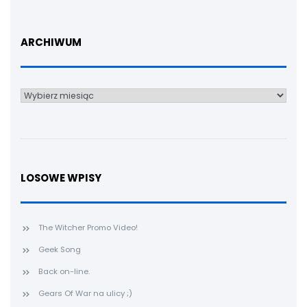
ARCHIWUM
Archiwum
LOSOWE WPISY
The Witcher Promo Video!
Geek Song
Back on-line.
Gears Of War na ulicy ;)