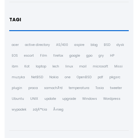
TAGI
acer
active directory
AS/400
aspire
blog
BSD
dysk
EOS
escort
Film
firefox
google
gpo
gry
HP
ibm
Kot
laptop
lech
linux
mail
microsoft
Missi
muzyka
NetBSD
Nokia
one
OpenBSD
pdf
pkgsrc
plugin
praca
samochÃ³d
temperatura
Tosia
tweeter
Ubuntu
UNIX
update
upgrade
Windows
Wordpress
wypadek
zdjÄ™cia
Å›nieg