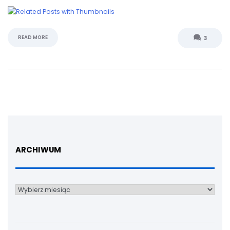
READ MORE
3
ARCHIWUM
Archiwum