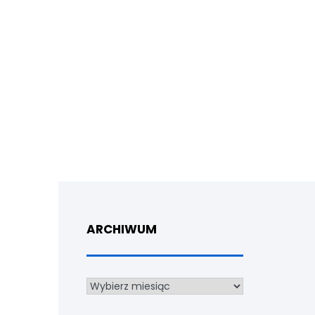
ARCHIWUM
Archiwum