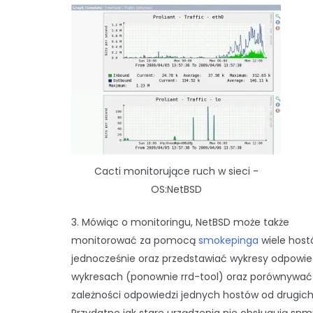
Cacti monitorujące ruch w sieci -
OS:NetBSD
3. Mówiąc o monitoringu, NetBSD może także
monitorować za pomocą
smokepinga
wiele hos
jednocześnie oraz przedstawiać wykresy odpowie
wykresach (ponownie rrd-tool) oraz porównywać
zależności odpowiedzi jednych hostów od drugich