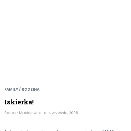
FAMILY / RODZINA
Iskierka!
Bartosz Maciejewski
4 września, 2008