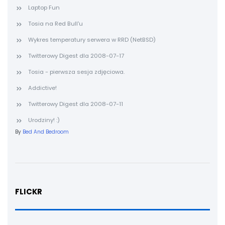
Laptop Fun
Tosia na Red Bull'u
Wykres temperatury serwera w RRD (NetBSD)
Twitterowy Digest dla 2008-07-17
Tosia - pierwsza sesja zdjęciowa.
Addictive!
Twitterowy Digest dla 2008-07-11
Urodziny! :)
By
Bed And Bedroom
FLICKR