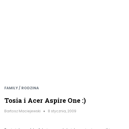
FAMILY / RODZINA
Tosia i Acer Aspire One :)
Bartosz Maciejewski
8 stycznia, 2009