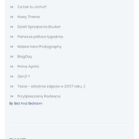
Co tak tu cicho?
Nowy Theme
Dzień Sprzątania Biurka!
Pierwsze półtora tygodnia.
Mobile Hero Photography
BlogDay
Prima Aprilis
/bin/l ?
Tosia - ostatnie zdjęcia w 2007 roku ;)
Przyśpieszamy Radeona
By
Bed And Bedroom