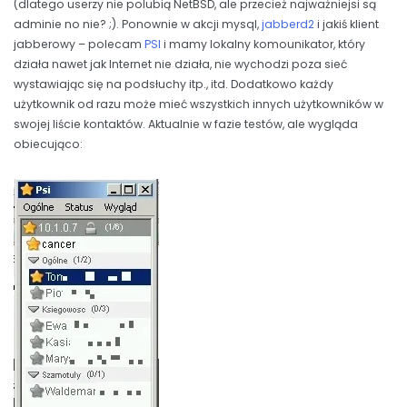
(dlatego userzy nie polubią NetBSD, ale przecież najważniejsi są
adminie no nie? ;). Ponownie w akcji mysql,
jabberd2
i jakiś klient
jabberowy – polecam
PSI
i mamy lokalny komounikator, który
działa nawet jak Internet nie działa, nie wychodzi poza sieć
wystawiając się na podsłuchy itp., itd. Dodatkowo każdy
użytkownik od razu może mieć wszystkich innych użytkowników w
swojej liście kontaktów. Aktualnie w fazie testów, ale wygląda
obiecująco: