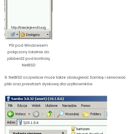
PSI pod Windowsem
połączony lokalnie do
jabberd2 pod kontrolą
NetBSD
9. NetBSD oczywiście może także obsługiwać Sambę i serwować
pliki oraz przestrzeń dyskową dla użytkowników.