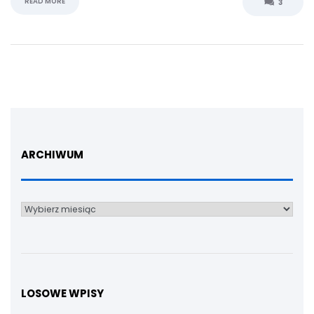
READ MORE
3
ARCHIWUM
Archiwum
LOSOWE WPISY