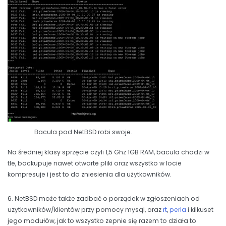
Bacula pod NetBSD robi swoje.
Na średniej klasy sprzęcie czyli 1,5 Ghz 1GB RAM, bacula chodzi w
tle, backupuje nawet otwarte pliki oraz wszystko w locie
kompresuje i jest to do zniesienia dla użytkowników.
6. NetBSD może także zadbać o porządek w zgłoszeniach od
uzytkowników/klientów przy pomocy mysql, oraz
rt
,
perla
i kilkuset
jego modułów, jak to wszystko zepnie się razem to działa to