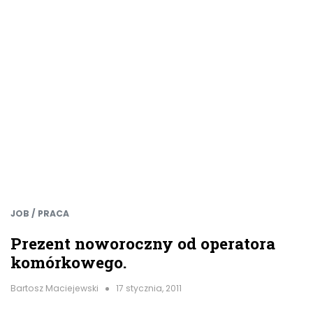
JOB / PRACA
Prezent noworoczny od operatora
komórkowego.
Bartosz Maciejewski
17 stycznia, 2011