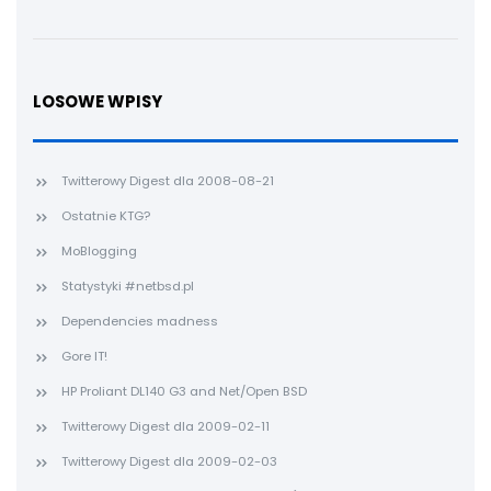
LOSOWE WPISY
Twitterowy Digest dla 2008-08-21
Ostatnie KTG?
MoBlogging
Statystyki #netbsd.pl
Dependencies madness
Gore IT!
HP Proliant DL140 G3 and Net/Open BSD
Twitterowy Digest dla 2009-02-11
Twitterowy Digest dla 2009-02-03