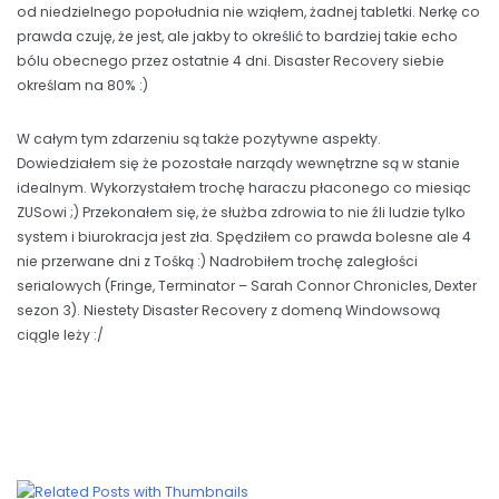
od niedzielnego popołudnia nie wziąłem, żadnej tabletki. Nerkę co
prawda czuję, że jest, ale jakby to określić to bardziej takie echo
bólu obecnego przez ostatnie 4 dni. Disaster Recovery siebie
określam na 80% :)
W całym tym zdarzeniu są także pozytywne aspekty.
Dowiedziałem się że pozostałe narządy wewnętrzne są w stanie
idealnym. Wykorzystałem trochę haraczu płaconego co miesiąc
ZUSowi ;) Przekonałem się, że służba zdrowia to nie źli ludzie tylko
system i biurokracja jest zła. Spędziłem co prawda bolesne ale 4
nie przerwane dni z Tośką :) Nadrobiłem trochę zaległości
serialowych (Fringe, Terminator – Sarah Connor Chronicles, Dexter
sezon 3). Niestety Disaster Recovery z domeną Windowsową
ciągle leży :/