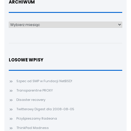
ARCHIWUM
Archiwum
LOSOWE WPISY
Szpec od SMP w Fundacji NetBSD!
Transparentne PROXY
Disaster recovery
Twitterowy Digest dla 2008-08-05
Przyśpieszamy Radeona
ThinkPad Madness