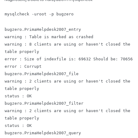
mysqlcheck -uroot -p bugzero
bugzero.PrimaHelpdesk2007_entry
warning : Table is marked as crashed
warning : 8 clients are using or haven't closed the
table properly
error : Size of indexfile is: 69632 Should be: 70656
error : Corrupt
bugzero.PrimaHelpdesk2007_file
warning : 2 clients are using or haven't closed the
table properly
status : OK
bugzero.PrimaHelpdesk2007_filter
warning : 2 clients are using or haven't closed the
table properly
status : OK
bugzero.PrimaHelpdesk2007_query