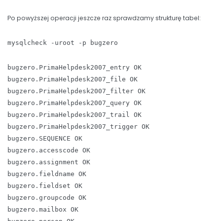
Po powyższej operacji jeszcze raz sprawdzamy strukturę tabel:
mysqlcheck -uroot -p bugzero
bugzero.PrimaHelpdesk2007_entry OK
bugzero.PrimaHelpdesk2007_file OK
bugzero.PrimaHelpdesk2007_filter OK
bugzero.PrimaHelpdesk2007_query OK
bugzero.PrimaHelpdesk2007_trail OK
bugzero.PrimaHelpdesk2007_trigger OK
bugzero.SEQUENCE OK
bugzero.accesscode OK
bugzero.assignment OK
bugzero.fieldname OK
bugzero.fieldset OK
bugzero.groupcode OK
bugzero.mailbox OK