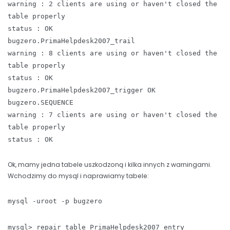
warning : 2 clients are using or haven't closed the
table properly
status : OK
bugzero.PrimaHelpdesk2007_trail
warning : 8 clients are using or haven't closed the
table properly
status : OK
bugzero.PrimaHelpdesk2007_trigger OK
bugzero.SEQUENCE
warning : 7 clients are using or haven't closed the
table properly
status : OK
Ok, mamy jedna tabele uszkodzoną i kilka innych z warningami.
Wchodzimy do mysql i naprawiamy tabele:
mysql -uroot -p bugzero
mysql> repair table PrimaHelpdesk2007_entry