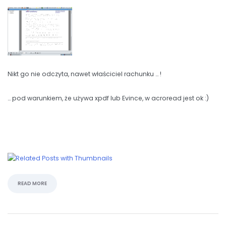
Nikt go nie odczyta, nawet właściciel rachunku … !
… pod warunkiem, że używa xpdf lub Evince, w acroread jest ok :)
READ MORE