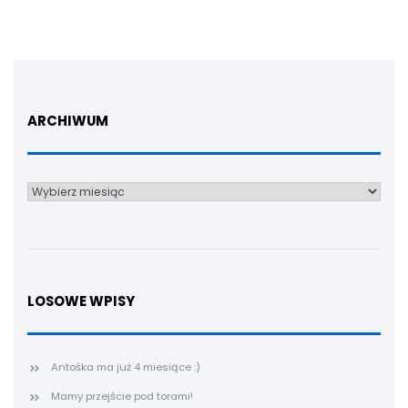
ARCHIWUM
Archiwum
LOSOWE WPISY
Antośka ma już 4 miesiące :)
Mamy przejście pod torami!