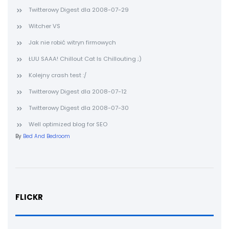
Twitterowy Digest dla 2008-07-29
Witcher VS
Jak nie robić witryn firmowych
ŁUU SAAA! Chillout Cat Is Chillouting ;)
Kolejny crash test :/
Twitterowy Digest dla 2008-07-12
Twitterowy Digest dla 2008-07-30
Well optimized blog for SEO
By
Bed And Bedroom
FLICKR