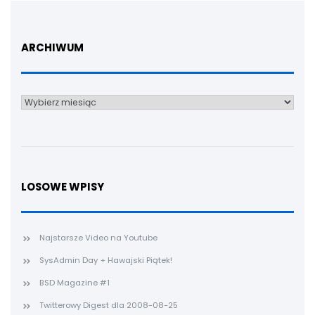
ARCHIWUM
Archiwum
LOSOWE WPISY
Najstarsze Video na Youtube
SysAdmin Day + Hawajski Piątek!
BSD Magazine #1
Twitterowy Digest dla 2008-08-25