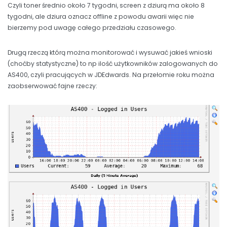
Czyli toner średnio około 7 tygodni, screen z dziurą ma około 8
tygodni, ale dziura oznacz offline z powodu awarii więc nie
bierzemy pod uwagę całego przedziału czasowego.
Drugą rzeczą którą można monitorować i wysuwać jakieś wnioski
(choćby statystyczne) to np ilość użytkowników zalogowanych do
AS400, czyli pracujących w JDEdwards. Na przełomie roku można
zaobserwować fajne rzeczy: