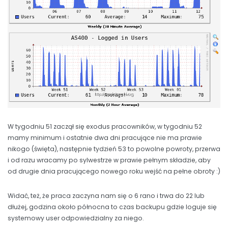
W tygodniu 51 zaczął się exodus pracowników, w tygodniu 52
mamy minimum i ostatnie dwa dni pracujące nie ma prawie
nikogo (święta), następnie tydzień 53 to powolne powroty, przerwa
i od razu wracamy po sylwestrze w prawie pełnym składzie, aby
od drugie dnia pracującego nowego roku wejść na pełne obroty :)
Widać, też, że praca zaczyna nam się o 6 rano i trwa do 22 lub
dłużej, godzina około północna to czas backupu gdzie loguje się
systemowy user odpowiedzialny za niego.