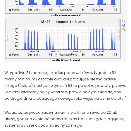
W tygodniu 51 zaczął się exodus pracowników, w tygodniu 52
mamy minimum i ostatnie dwa dni pracujące nie ma prawie
nikogo (święta), następnie tydzień 53 to powolne powroty, przerwa
i od razu wracamy po sylwestrze w prawie pełnym składzie, aby
od drugie dnia pracującego nowego roku wejść na pełne obroty :)
Widać, też, że praca zaczyna nam się o 6 rano i trwa do 22 lub
dłużej, godzina około północna to czas backupu gdzie loguje się
systemowy user odpowiedzialny za niego.