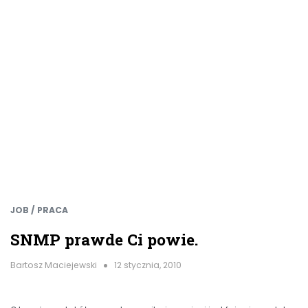
JOB / PRACA
SNMP prawde Ci powie.
Bartosz Maciejewski
12 stycznia, 2010