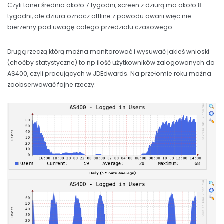
Czyli toner średnio około 7 tygodni, screen z dziurą ma około 8
tygodni, ale dziura oznacz offline z powodu awarii więc nie
bierzemy pod uwagę całego przedziału czasowego.
Drugą rzeczą którą można monitorować i wysuwać jakieś wnioski
(choćby statystyczne) to np ilość użytkowników zalogowanych do
AS400, czyli pracujących w JDEdwards. Na przełomie roku można
zaobserwować fajne rzeczy: