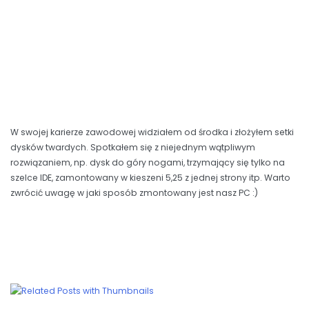
W swojej karierze zawodowej widziałem od środka i złożyłem setki
dysków twardych. Spotkałem się z niejednym wątpliwym
rozwiązaniem, np. dysk do góry nogami, trzymający się tylko na
szelce IDE, zamontowany w kieszeni 5,25 z jednej strony itp. Warto
zwrócić uwagę w jaki sposób zmontowany jest nasz PC :)