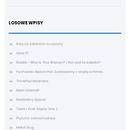
LOSOWE WPISY
Kary za satanizm muzyczny
Gore IT!
Riddle - Who Is This Woman? / Kim jest ta kobieta?
Fachowiec Będzie Pan Zadowolony z wizytą w firmie...
ThinkPad Madness
Mam Internet!
Niedzielny Spacer
Tosia i Acer Aspire One :)
Prysznic samochodowy
Metal Slug