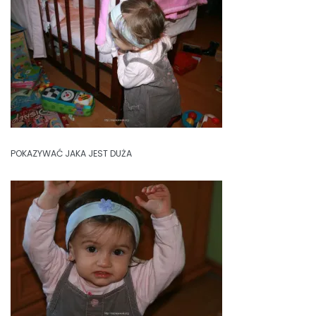
POKAZYWAĆ JAKA JEST DUŻA