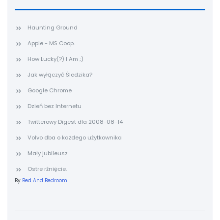
Haunting Ground
Apple - MS Coop.
How Lucky(?) I Am ;)
Jak wyłączyć Śledzika?
Google Chrome
Dzień bez Internetu
Twitterowy Digest dla 2008-08-14
Volvo dba o każdego użytkownika
Mały jubileusz
Ostre rżnięcie.
By
Bed And Bedroom