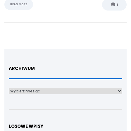
READ MORE
1
ARCHIWUM
Archiwum
LOSOWE WPISY