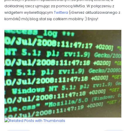
dokładniej rzecz ujmując za pomocą MMSa. W połączeniu z
widgetem wyświetlającym
Twittera
(również aktualizowanego z
komórki) mój blog stał się całkiem mobilny :) Enjoy!