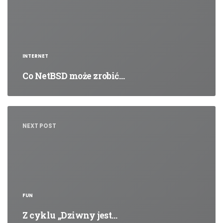
INTERNET
Co NetBSD może zrobić…
NEXT POST
FUN
Z cyklu „Dziwny jest…