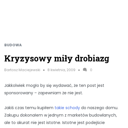
BUDOWA
Kryzysowy miły drobiazg
Bartosz Maciejewski
8 kwietnia, 2009
0
Jakkolwiek mogło by się wydawać, że ten post jest
sponsorowany – zapewniam że nie jest.
Jakiś czas temu kupiłem
takie schody
do naszego domu.
Zakupu dokonałem w jednym z marketów budowlanych,
ale to akurat nie jest istotne. Istotne jest podejście