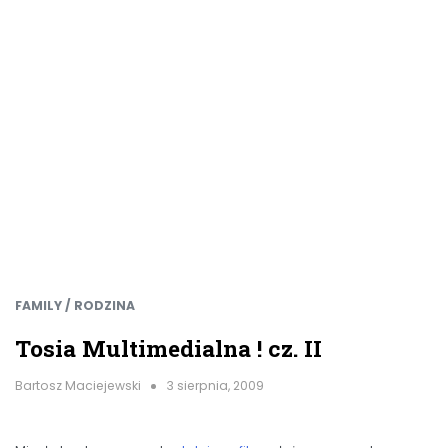
FAMILY / RODZINA
Tosia Multimedialna ! cz. II
Bartosz Maciejewski
3 sierpnia, 2009