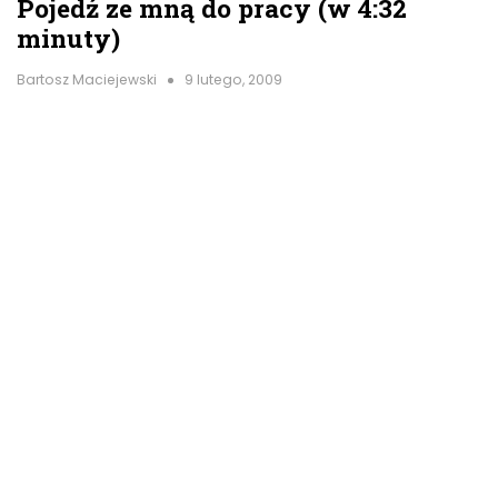
Pojedź ze mną do pracy (w 4:32
minuty)
Bartosz Maciejewski
9 lutego, 2009