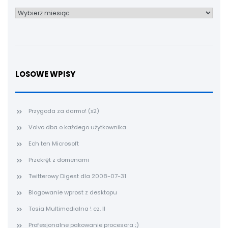
Archiwum
LOSOWE WPISY
Przygoda za darmo! (x2)
Volvo dba o każdego użytkownika
Ech ten Microsoft
Przekręt z domenami
Twitterowy Digest dla 2008-07-31
Blogowanie wprost z desktopu
Tosia Multimedialna ! cz. II
Profesjonalne pakowanie procesora ;)