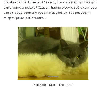
paczkę czegoś dobrego :) A ile razy Tosia spała przy otwartym
oknie sama w pokoju? Czasem trudno przewidzieć jakie mogą
czaić się zagrożenia w pozornie spokojnym i bezpiecznym
miejscu jakim jest łóżeczko….
Nasz kot - Misii - The Hero!