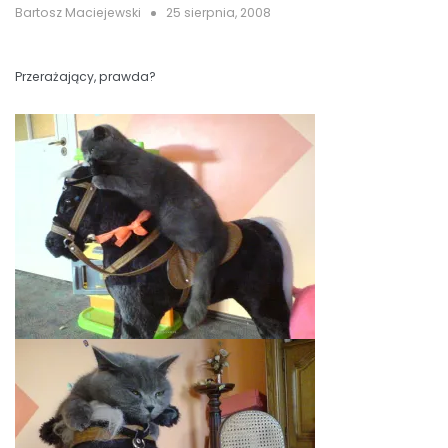
Bartosz Maciejewski
25 sierpnia, 2008
Przerażający, prawda?