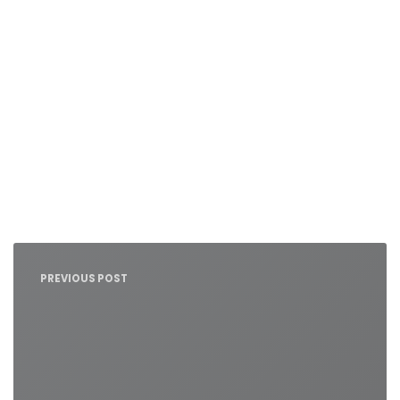
Nawigacja
wpisu
PREVIOUS POST