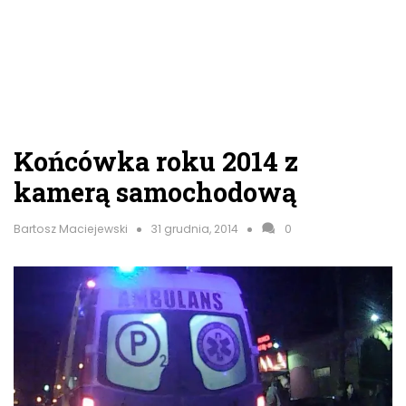
Końcówka roku 2014 z
kamerą samochodową
Bartosz Maciejewski
31 grudnia, 2014
0