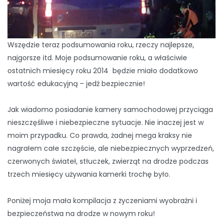
Wszędzie teraz podsumowania roku, rzeczy najlepsze,
najgorsze itd. Moje podsumowanie roku, a właściwie
ostatnich miesięcy roku 2014 będzie miało dodatkowo
wartość edukacyjną – jedź bezpiecznie!
Jak wiadomo posiadanie kamery samochodowej przyciąga
nieszczęśliwe i niebezpieczne sytuacje. Nie inaczej jest w
moim przypadku. Co prawda, żadnej mega kraksy nie
nagrałem całe szczęście, ale niebezpiecznych wyprzedzeń,
czerwonych świateł, stłuczek, zwierząt na drodze podczas
trzech miesięcy używania kamerki trochę było.
Poniżej moja mała kompilacja z życzeniami wyobraźni i
bezpieczeństwa na drodze w nowym roku!