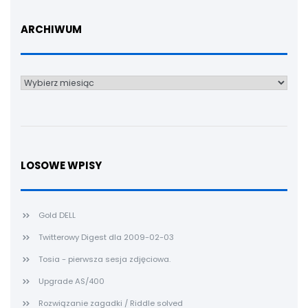
ARCHIWUM
Archiwum
LOSOWE WPISY
Gold DELL
Twitterowy Digest dla 2009-02-03
Tosia - pierwsza sesja zdjęciowa.
Upgrade AS/400
Rozwiązanie zagadki / Riddle solved