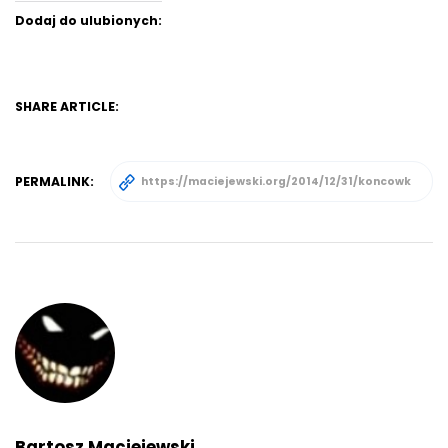
Dodaj do ulubionych:
SHARE ARTICLE:
PERMALINK:
Bartosz Maciejewski