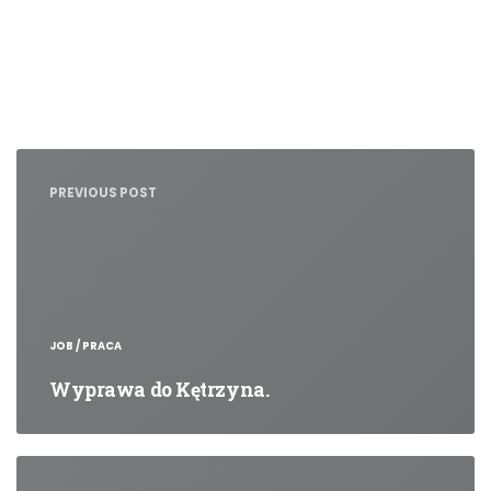
Nawigacja
wpisu
PREVIOUS POST
JOB / PRACA
Wyprawa do Kętrzyna.