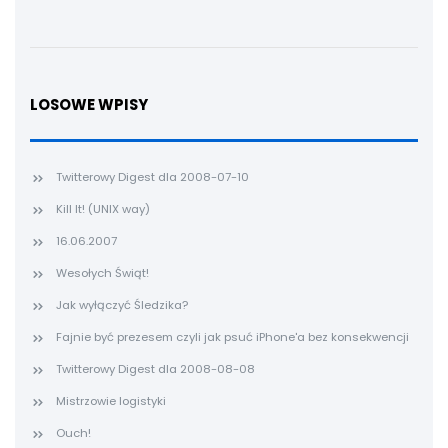
LOSOWE WPISY
Twitterowy Digest dla 2008-07-10
Kill It! (UNIX way)
16.06.2007
Wesołych Świąt!
Jak wyłączyć Śledzika?
Fajnie być prezesem czyli jak psuć iPhone'a bez konsekwencji
Twitterowy Digest dla 2008-08-08
Mistrzowie logistyki
Ouch!