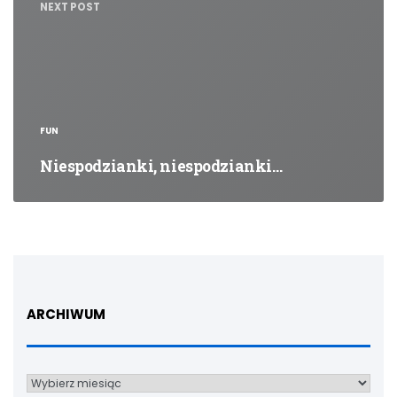
NEXT POST
FUN
Niespodzianki, niespodzianki…
ARCHIWUM
Archiwum