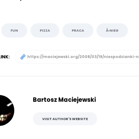
FUN
PIZZA
PRACA
Å›NIEG
INK:
Bartosz Maciejewski
VISIT AUTHOR'S WEBSITE