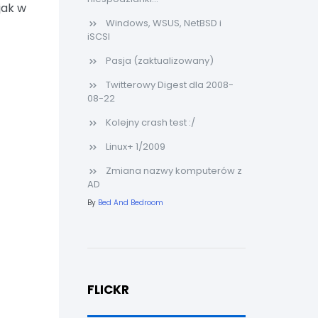
jak w
Windows, WSUS, NetBSD i
iSCSI
Pasja (zaktualizowany)
Twitterowy Digest dla 2008-
08-22
Kolejny crash test :/
Linux+ 1/2009
Zmiana nazwy komputerów z
AD
By
Bed And Bedroom
FLICKR