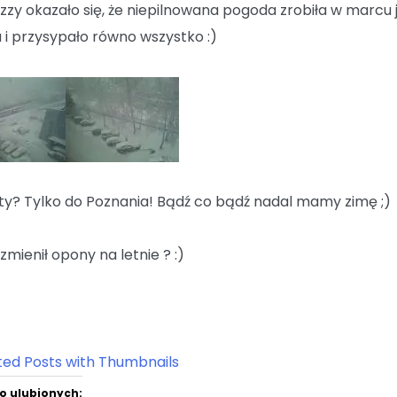
izzy okazało się, że niepilnowana pogoda zrobiła w marcu 
 i przysypało równo wszystko :)
ty? Tylko do Poznania! Bądź co bądź nadal mamy zimę ;)
 zmienił opony na letnie ? :)
o ulubionych: