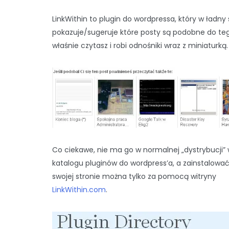
LinkWithin to plugin do wordpressa, który w ładny
pokazuje/sugeruje które posty są podobne do teg
właśnie czytasz i robi odnośniki wraz z miniaturką.
Co ciekawe, nie ma go w normalnej „dystrybucji”
katalogu pluginów do wordpress’a, a zainstalowa
swojej stronie można tylko za pomocą witryny
LinkWithin.com
.