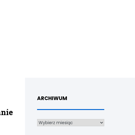
ARCHIWUM
nie
Archiwum