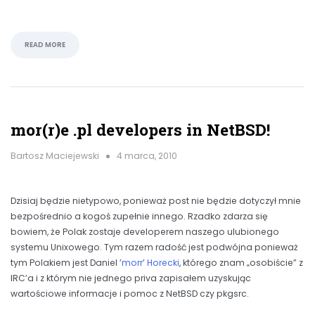
READ MORE
mor(r)e .pl developers in NetBSD!
Bartosz Maciejewski
4 marca, 2010
Dzisiaj będzie nietypowo, ponieważ post nie będzie dotyczył mnie
bezpośrednio a kogoś zupełnie innego. Rzadko zdarza się
bowiem, że Polak zostaje developerem naszego ulubionego
systemu Unixowego. Tym razem radość jest podwójna ponieważ
tym Polakiem jest Daniel ’
morr
’
Horecki
, którego znam „osobiście” z
IRC’a i z którym nie jednego priva zapisałem uzyskując
wartościowe informacje i pomoc z NetBSD czy pkgsrc.