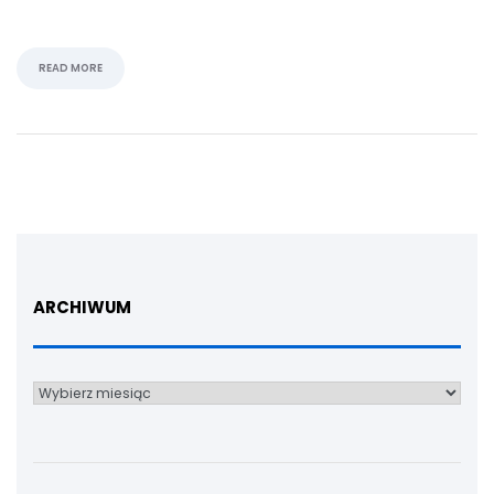
READ MORE
ARCHIWUM
Archiwum