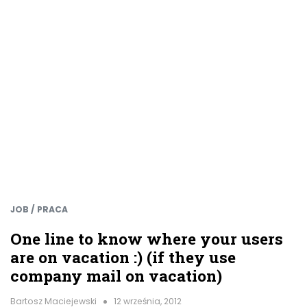
JOB / PRACA
One line to know where your users
are on vacation :) (if they use
company mail on vacation)
Bartosz Maciejewski
12 września, 2012