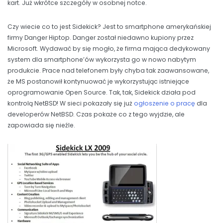
kart. Już wkrótce szczegóły w osobnej notce.
Czy wiecie co to jest Sidekick? Jest to smartphone amerykańskiej
firmy Danger Hiptop. Danger został niedawno kupiony przez
Microsoft. Wydawać by się mogło, że firma mająca dedykowany
system dla smartphone’ów wykorzysta go w nowo nabytym
produkcie. Prace nad telefonem były chyba tak zaawansowane,
że MS postanowił kontynuować je wykorzystując istniejące
oprogramowanie Open Source. Tak, tak, Sidekick działa pod
kontrolą NetBSD! W sieci pokazały się już
ogłoszenie o pracę
dla
developerów NetBSD. Czas pokaże co z tego wyjdzie, ale
zapowiada się nieźle.