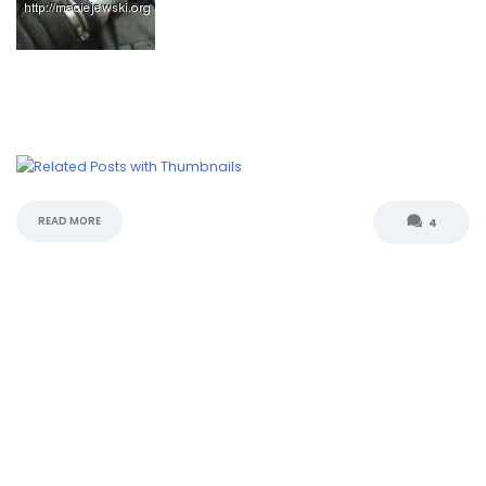
READ MORE
4
ARCHIWUM