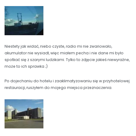
Niestety jak widać, niebo czyste, radio mi nie zwariowało,
akumulator nie wysiadł, więc miałem pecha i nie dane mi było
spotkać się z szarymi ludzikami. Tylko to zdjęcie jakieś niewyraźne,
może to ich sprawka ;)
Po dojechaniu do hotelu i zaaklimatyzowaniu się w przyhotelowej
restauracji, ruszyłem do mojego miejsca przeznaczenia.