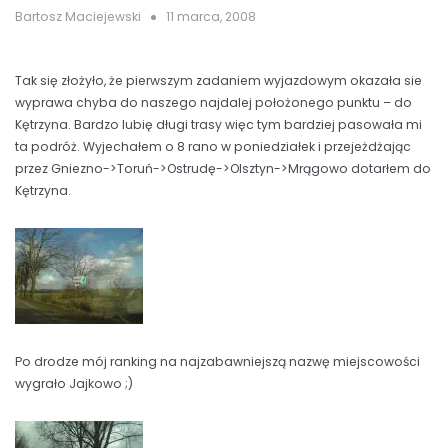
Bartosz Maciejewski
11 marca, 2008
Tak się złożyło, że pierwszym zadaniem wyjazdowym okazała sie
wyprawa chyba do naszego najdalej położonego punktu – do
Kętrzyna. Bardzo lubię długi trasy więc tym bardziej pasowała mi
ta podróż. Wyjechałem o 8 rano w poniedziałek i przejeżdżając
przez Gniezno->Toruń->Ostrudę->Olsztyn->Mrągowo dotarłem do
Kętrzyna.
Po drodze mój ranking na najzabawniejszą nazwę miejscowości
wygrało Jajkowo ;)