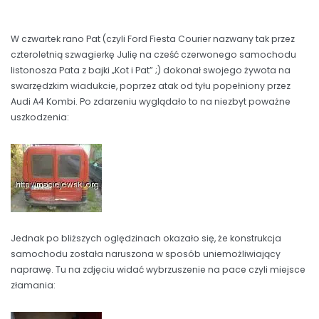
W czwartek rano Pat (czyli Ford Fiesta Courier nazwany tak przez
czteroletnią szwagierkę Julię na cześć czerwonego samochodu
listonosza Pata z bajki „Kot i Pat” ;) dokonał swojego żywota na
swarzędzkim wiadukcie, poprzez atak od tyłu popełniony przez
Audi A4 Kombi. Po zdarzeniu wyglądało to na niezbyt poważne
uszkodzenia:
Jednak po bliższych oględzinach okazało się, że konstrukcja
samochodu została naruszona w sposób uniemożliwiający
naprawę. Tu na zdjęciu widać wybrzuszenie na pace czyli miejsce
złamania: