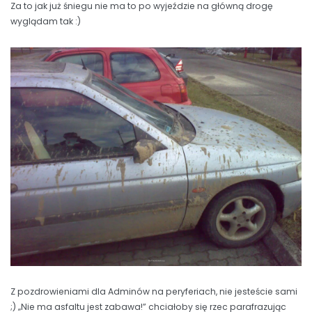
Za to jak już śniegu nie ma to po wyjeździe na główną drogę
wyglądam tak :)
Z pozdrowieniami dla Adminów na peryferiach, nie jesteście sami
;) „Nie ma asfaltu jest zabawa!” chciałoby się rzec parafrazując