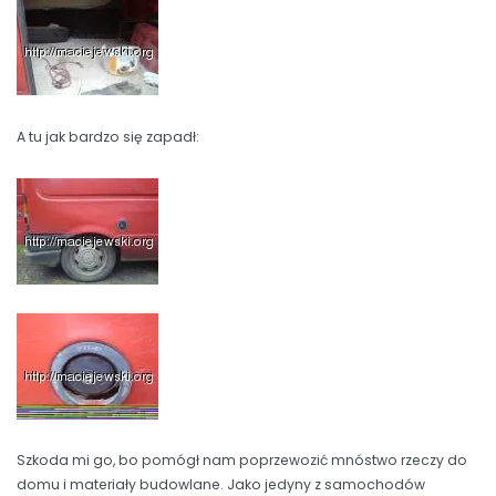
A tu jak bardzo się zapadł:
Szkoda mi go, bo pomógł nam poprzewozić mnóstwo rzeczy do
domu i materiały budowlane. Jako jedyny z samochodów