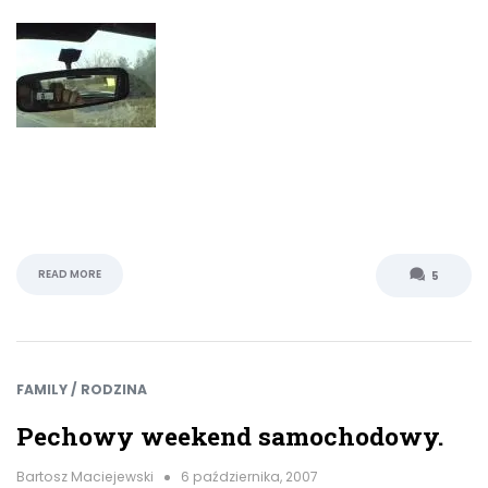
READ MORE
5
FAMILY / RODZINA
Pechowy weekend samochodowy.
Bartosz Maciejewski
6 października, 2007