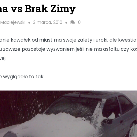
a vs Brak Zimy
 Maciejewski
3 marca, 2010
0
anie kawałek od miast ma swoje zalety i uroki, ale kwestia
u zawsze pozostaje wyzwaniem jeśli nie ma asfaltu czy ko
ej.
e wyglądało to tak: