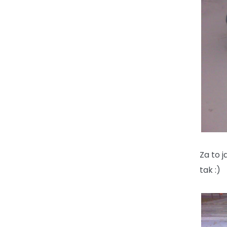
Za to 
tak :)