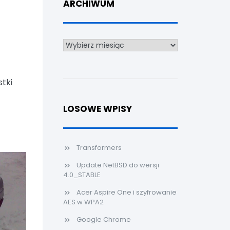
ARCHIWUM
Archiwum
stki
LOSOWE WPISY
Transformers
Update NetBSD do wersji
4.0_STABLE
Acer Aspire One i szyfrowanie
AES w WPA2
Google Chrome