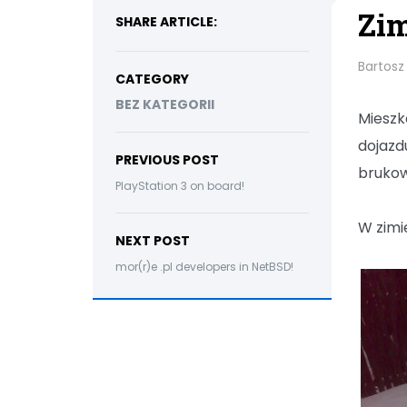
Zim
SHARE ARTICLE:
Bartosz
CATEGORY
BEZ KATEGORII
Mieszk
dojazd
PREVIOUS POST
brukow
PlayStation 3 on board!
W zimi
NEXT POST
mor(r)e .pl developers in NetBSD!