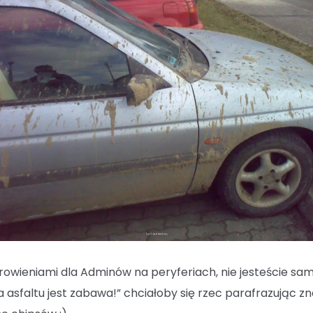
rowieniami dla Adminów na peryferiach, nie jesteście sami
a asfaltu jest zabawa!” chciałoby się rzec parafrazując z