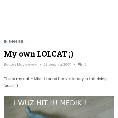
IN ENGLISH
My own LOLCAT ;)
Bartosz Maciejewski
23 sierpnia, 2007
0
This is my cat – Missi. I found her yesturday in this dying
'pose’ ;)