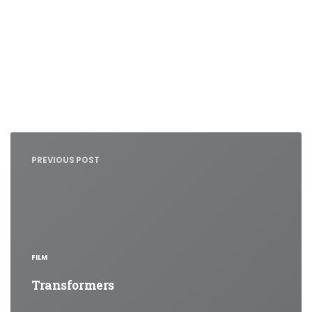
Nawigacja
wpisu
PREVIOUS POST
FILM
Transformers