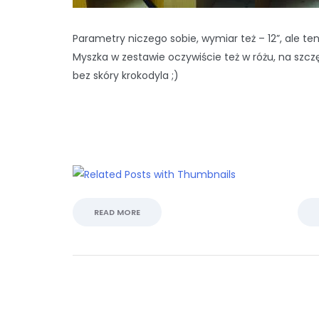
Parametry niczego sobie, wymiar też – 12”, ale ten 
Myszka w zestawie oczywiście też w różu, na szcz
bez skóry krokodyla ;)
READ MORE