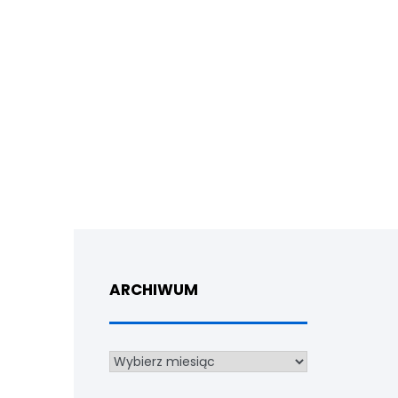
ARCHIWUM
Archiwum