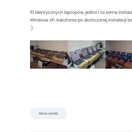
10 identycznych laptopów, jedna i ta sama instal
Windows XP, kakofonia po skończonej instalacji 
:)
READ MORE