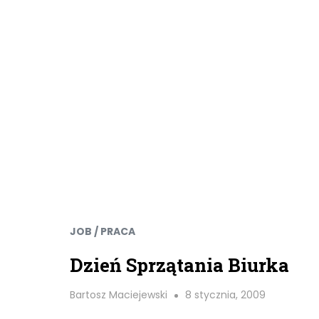
JOB / PRACA
Dzień Sprzątania Biurka
Bartosz Maciejewski
8 stycznia, 2009