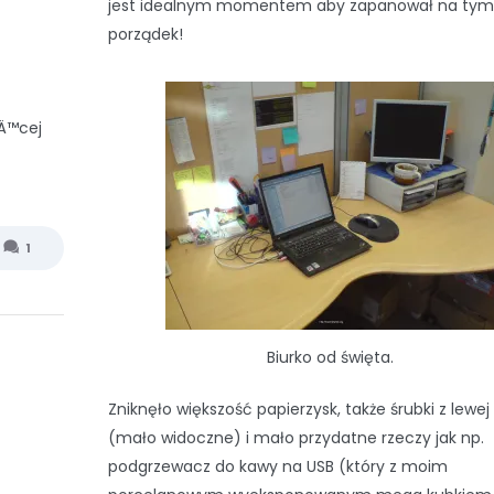
jest idealnym momentem aby zapanował na tym
porządek!
Ä™cej
1
Biurko od święta.
Zniknęło większość papierzysk, także śrubki z lewej
(mało widoczne) i mało przydatne rzeczy jak np.
podgrzewacz do kawy na USB (który z moim