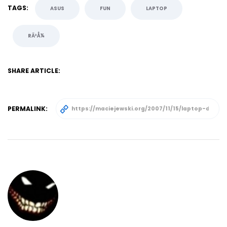
TAGS:
ASUS
FUN
LAPTOP
RÃ³Å¼
SHARE ARTICLE:
PERMALINK: