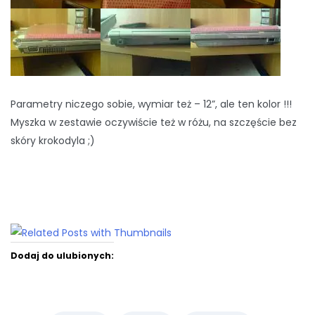
Parametry niczego sobie, wymiar też – 12”, ale ten kolor !!!
Myszka w zestawie oczywiście też w różu, na szczęście bez
skóry krokodyla ;)
Dodaj do ulubionych: