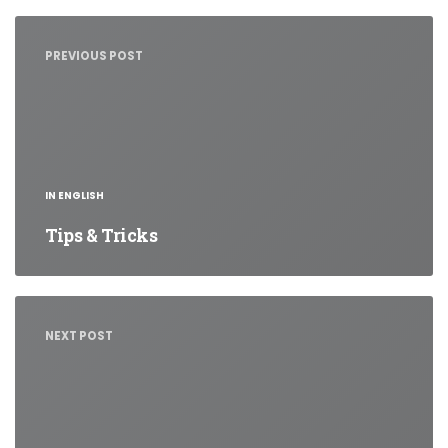
Nawigacja
wpisu
PREVIOUS POST
IN ENGLISH
Tips & Tricks
NEXT POST