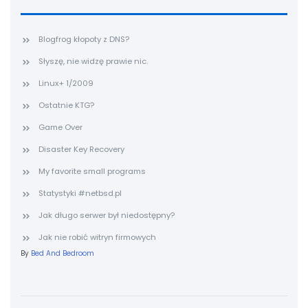
Blogfrog kłopoty z DNS?
Słyszę, nie widzę prawie nic.
Linux+ 1/2009
Ostatnie KTG?
Game Over
Disaster Key Recovery
My favorite small programs
Statystyki #netbsd.pl
Jak długo serwer był niedostępny?
Jak nie robić witryn firmowych
By
Bed And Bedroom