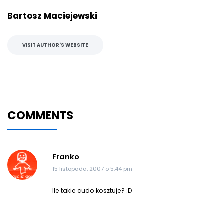
Bartosz Maciejewski
VISIT AUTHOR'S WEBSITE
COMMENTS
Franko
15 listopada, 2007 o 5:44 pm
Ile takie cudo kosztuje? :D