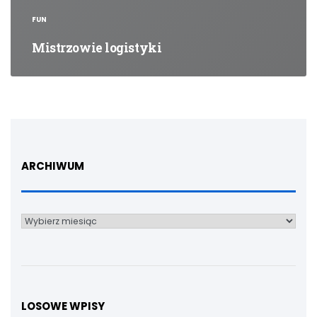
FUN
Mistrzowie logistyki
ARCHIWUM
Archiwum
LOSOWE WPISY