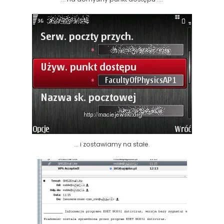
... i zostawiamy na stałe.