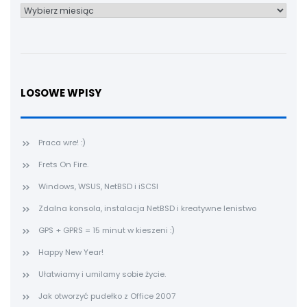
Archiwum
LOSOWE WPISY
Praca wre! :)
Frets On Fire.
Windows, WSUS, NetBSD i iSCSI
Zdalna konsola, instalacja NetBSD i kreatywne lenistwo
GPS + GPRS = 15 minut w kieszeni :)
Happy New Year!
Ułatwiamy i umilamy sobie życie.
Jak otworzyć pudełko z Office 2007