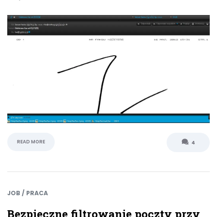
READ MORE
4
JOB / PRACA
Bezpieczne filtrowanie poczty przy