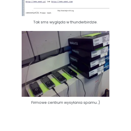
Tak sms wygląda w thunderbirdzie.
Firmowe centrum wysyłania spamu ;)