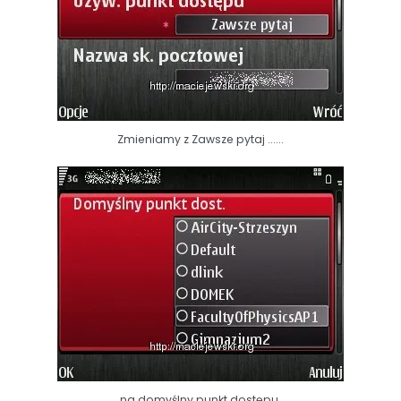
Zmieniamy z Zawsze pytaj ......
... na domyślny punkt dostępu ....