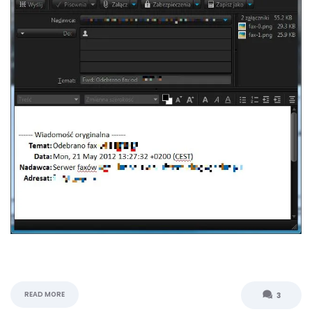
READ MORE
3