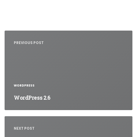
Nawigacja
wpisu
PREVIOUS POST
WORDPRESS
WordPress 2.6
NEXT POST