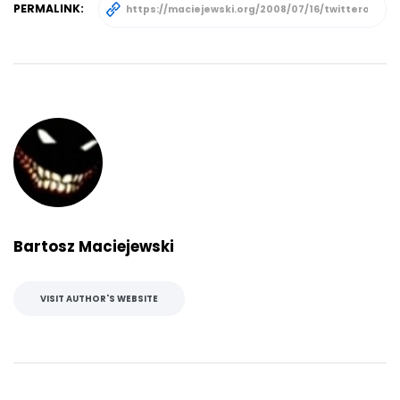
PERMALINK:
Bartosz Maciejewski
VISIT AUTHOR'S WEBSITE