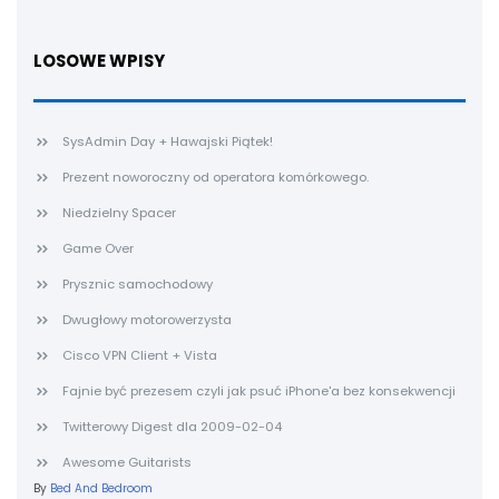
LOSOWE WPISY
SysAdmin Day + Hawajski Piątek!
Prezent noworoczny od operatora komórkowego.
Niedzielny Spacer
Game Over
Prysznic samochodowy
Dwugłowy motorowerzysta
Cisco VPN Client + Vista
Fajnie być prezesem czyli jak psuć iPhone'a bez konsekwencji
Twitterowy Digest dla 2009-02-04
Awesome Guitarists
By
Bed And Bedroom