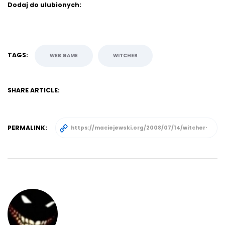
Dodaj do ulubionych:
TAGS:
WEB GAME
WITCHER
SHARE ARTICLE:
PERMALINK: