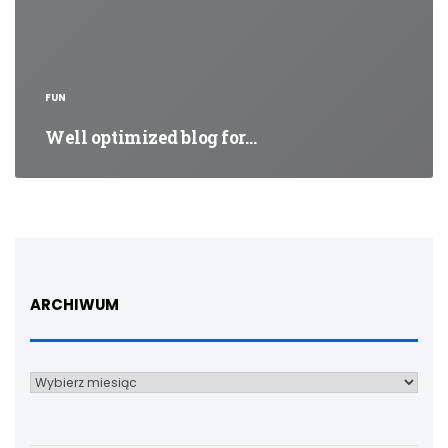
FUN
Well optimized blog for…
ARCHIWUM
Archiwum