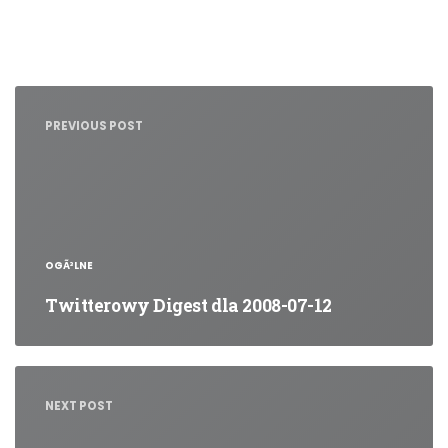
Nawigacja
wpisu
PREVIOUS POST
OGÃ³LNE
Twitterowy Digest dla 2008-07-12
NEXT POST