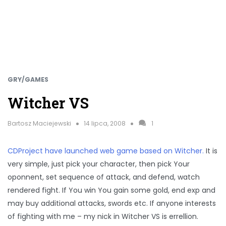
GRY/GAMES
Witcher VS
Bartosz Maciejewski
14 lipca, 2008
1
CDProject have launched web game based on Witcher.
It is
very simple, just pick your character, then pick Your
oponnent, set sequence of attack, and defend, watch
rendered fight. If You win You gain some gold, end exp and
may buy additional attacks, swords etc. If anyone interests
of fighting with me – my nick in Witcher VS is errellion.