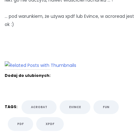
… pod warunkiem, że używa xpdf lub Evince, w acroread jest
ok :)
Dodaj do ulubionych:
TAGS:
ACROBAT
EVINCE
FUN
PDF
XPDF