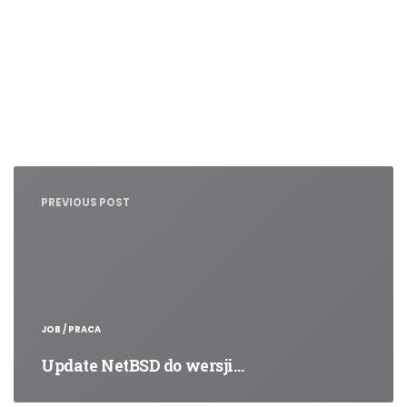
Nawigacja
wpisu
PREVIOUS POST
JOB / PRACA
Update NetBSD do wersji…