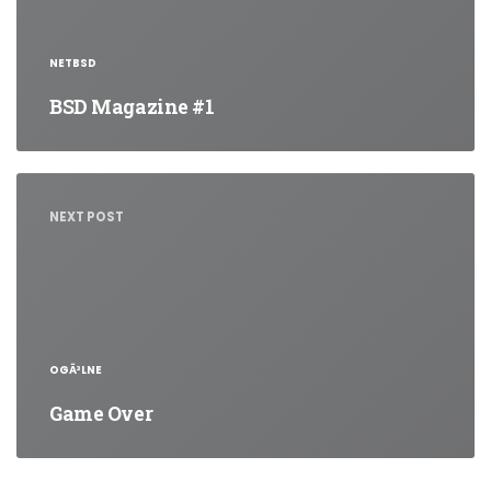
NETBSD
BSD Magazine #1
NEXT POST
OGÃ³LNE
Game Over