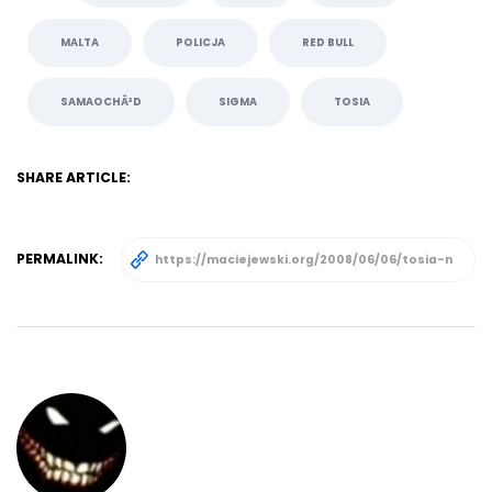
MALTA
POLICJA
RED BULL
SAMAOCHÃ³D
SIGMA
TOSIA
SHARE ARTICLE:
PERMALINK: