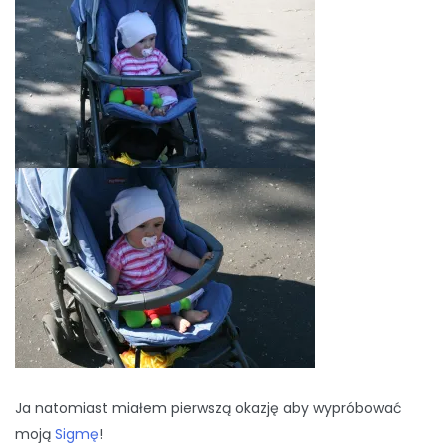
Ja natomiast miałem pierwszą okazję aby wypróbować
moją
Sigmę
!