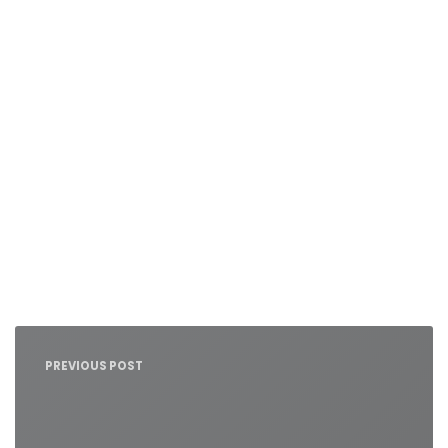
Nawigacja
wpisu
PREVIOUS POST