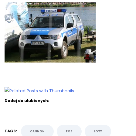
Dodaj do ulubionych:
TAGS:
CANNON
EOS
LOTY