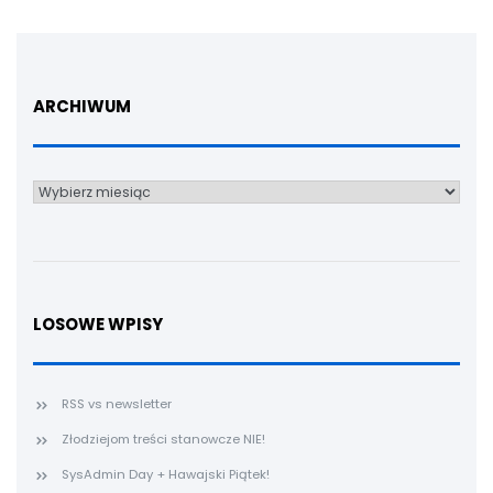
ARCHIWUM
Archiwum
LOSOWE WPISY
RSS vs newsletter
Złodziejom treści stanowcze NIE!
SysAdmin Day + Hawajski Piątek!