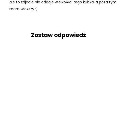
ale to zdjecie nie oddaje wielkoÅ›ci tego kubka, a poza tym 
mam wiekszy :)
Zostaw odpowiedź