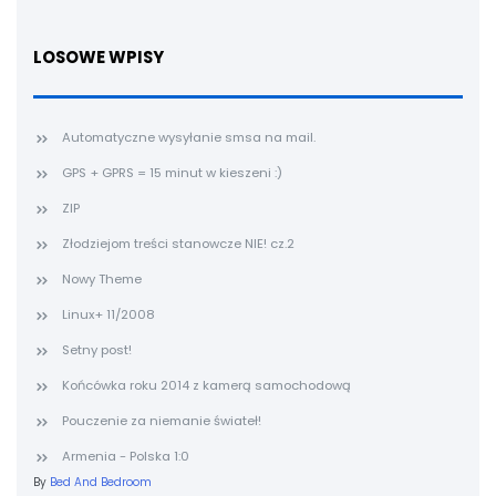
LOSOWE WPISY
Automatyczne wysyłanie smsa na mail.
GPS + GPRS = 15 minut w kieszeni :)
ZIP
Złodziejom treści stanowcze NIE! cz.2
Nowy Theme
Linux+ 11/2008
Setny post!
Końcówka roku 2014 z kamerą samochodową
Pouczenie za niemanie świateł!
Armenia - Polska 1:0
By
Bed And Bedroom