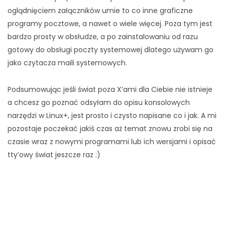
oglądnięciem załączników umie to co inne graficzne
programy pocztowe, a nawet o wiele więcej. Poza tym jest
bardzo prosty w obsłudze, a po zainstalowaniu od razu
gotowy do obsługi poczty systemowej dlatego używam go
jako czytacza maili systemowych.
Podsumowując jeśli świat poza X’ami dla Ciebie nie istnieje
a chcesz go poznać odsyłam do opisu konsolowych
narzędzi w Linux+, jest prosto i czysto napisane co i jak. A mi
pozostaje poczekać jakiś czas aż temat znowu zrobi się na
czasie wraz z nowymi programami lub ich wersjami i opisać
tty’owy świat jeszcze raz :)