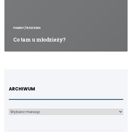
FAMILY / RODZINA
Co tam u młodzieży?
ARCHIWUM
Archiwum