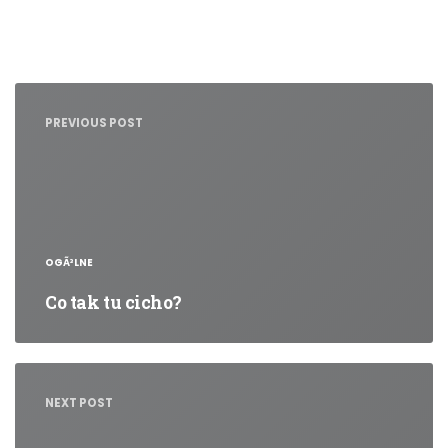
Nawigacja
wpisu
PREVIOUS POST
OGÃ³LNE
Co tak tu cicho?
NEXT POST