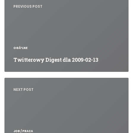
wpisu
PREVIOUS POST
OGÃ³LNE
Twitterowy Digest dla 2009-02-13
NEXT POST
JOB / PRACA