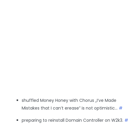
shuffled Money Honey with Chorus „I’ve Made
Mistakes that I can’t erease” is not optimistic…
#
preparing to reinstall Domain Controller on W2k3.
#