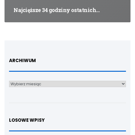
Najcięższe 34 godziny ostatnich…
ARCHIWUM
Archiwum
LOSOWE WPISY